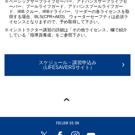
※
ベーシックサーフライフセーバー、アドバンスサーフライフセ
ーバー、プールライフガード、アドバンスプールライフガー
ド、IRB クルー、IRBドライバー、リーダーの各ライセンスを取
得する場合、BLS(CPR+AED)、ウォーターセーフティは必須ラ
イセンスとなりますので、予め取得して下さい。
※
インストラクター講習の詳細は「その他ライセンス」欄で紹介
している「指導員養成」をご参照下さい。
スケジュール・講習申込み
（LIFESAVERSサイト）
ページの一番上へ
FOLLOW US ON