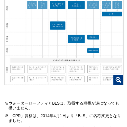
※
ウォーターセーフティとBLSは、取得する順番が逆になっても
構いません。
※
「CPR」資格は、2014年4月1日より「BLS」に名称変更となり
ました。