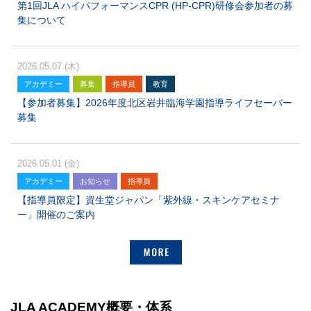
第1回JLA ハイパフォーマンスCPR (HP-CPR)研修会参加者の募
集について
2026.05.07 (木)
アカデミー
募集
指導員
教育
【参加者募集】2026年度北区岩井臨海学園指導ライフセーバー
募集
2026.05.01 (金)
アカデミー
お知らせ
指導員
【指導員限定】資生堂ジャパン「紫外線・スキンケアセミナ
ー」開催のご案内
MORE
JLA ACADEMY概要・体系