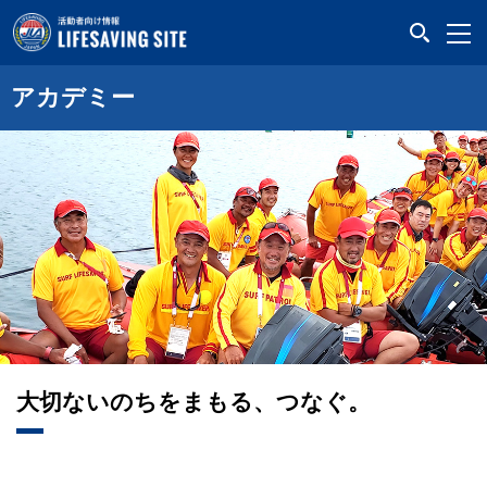
LIFESAVING SITE
アカデミー
大切ないのちをまもる、
つなぐ。