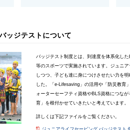
バッジテストについて
バッジテスト制度とは、到達度を体系化した
等のスポーツで実施されています。ジュニア
しつつ、子ども達に身につけさせたい力を明
した。「e-Lifesaving」の活用や「防災
ォーターセーフティ資格やBLS資格につな
育」を根付かせていきたいと考えています。
詳しくは下記ファイルをご覧ください。
ジュニアライフセービング バッジテスト 個