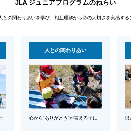
JLA ジュニアプログラムのねらい
人との関わりあいを学び、相互理解から命の大切さを実感する
人との関わりあい
た
心から“ありがとう”が言える子に
思