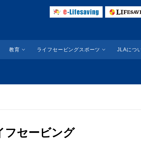
ESAVING SITE | 日本ライフセービング協会（JLA）
教育
ライフセービングスポーツ
JLAにつ
イフセービング