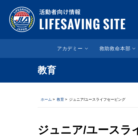
LIF
アカデミー
救助救命本部
教育
ホーム
>
教育
> ジュニア/ユースライフセービング
ジュニア/ユースラ