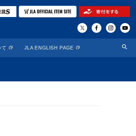
いて
JLA ENGLISH PAGE