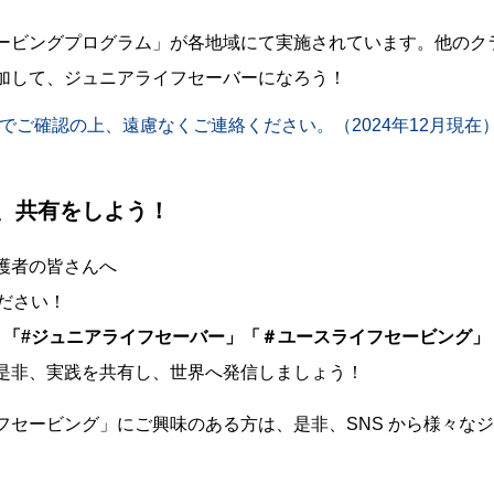
ービングプログラム」が各地域にて実施されています。他のク
加して、ジュニアライフセーバーになろう！
でご確認の上、遠慮なくご連絡ください。（2024年12月現在
信、共有をしよう！
護者の皆さんへ
ださい！
「#ジュニアライフセーバー」「＃ユースライフセービング」「＃
是非、実践を共有し、世界へ発信しましょう！
セービング」にご興味のある方は、是非、SNS から様々なジ