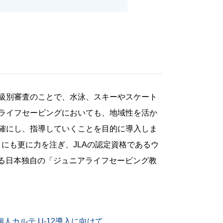
級別審査のことで、水泳、スキーやスケート
ライフセービングにおいても、地域性を活か
確にし、指導していくことを目的に導入しま
教育」にも更に力を注ぎ、JLAの認定資格であるウ
がる日本独自の「ジュニアライフセービング教
人カルテ U-12導入に向けて