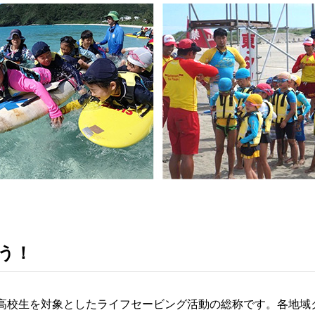
う！
高校生を対象としたライフセービング活動の総称です。各地域