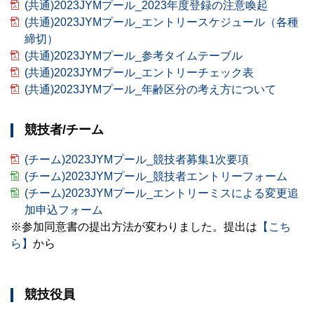
(共通)2023JYMプール_2023年度登録の注意喚起
(共通)2023JYMプール_エントリースケジュール（各種
締切）
(共通)2023JYMプール_参考タイムテーブル
(共通)2023JYMプール_エントリーチェック表
(共通)2023JYMプール_年齢区分の考え方について
競技者/チーム
(チーム)2023JYMプール_競技者募集1次要項
(チーム)2023JYMプール_競技者エントリーフォーム
(チーム)2023JYMプール_エントリーミスによる変更追
加申込フォーム
※参加同意書の提出方法が変わりました。提出は
【こち
ら】
から
競技役員