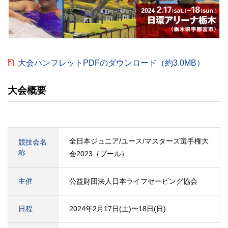
大会パンフレットPDFのダウンロード（約3.0MB）
大会概要
全日本ジュニア/ユース/マスターズ選手権大
競技会名
称
会2023（プール）
主催
公益財団法人日本ライフセービング協会
日程
2024年2月17日(土)〜18日(日)