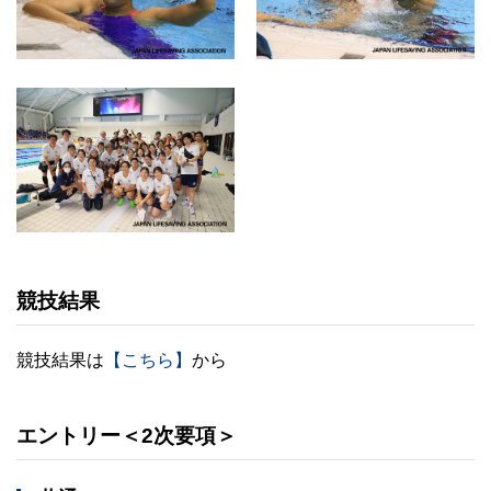
競技結果
競技結果は
【こちら】
から
エントリー＜2次要項＞