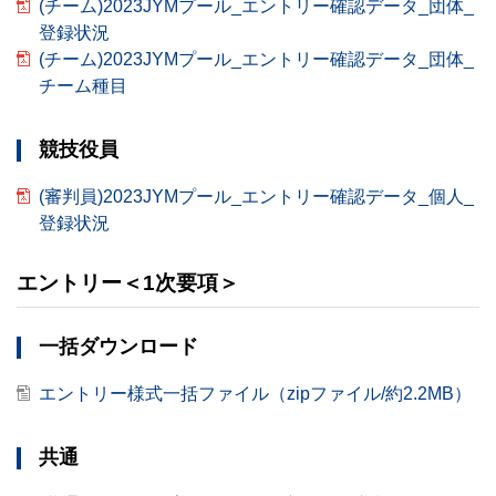
(チーム)2023JYMプール_エントリー確認データ_団体_
登録状況
(チーム)2023JYMプール_エントリー確認データ_団体_
チーム種目
競技役員
(審判員)2023JYMプール_エントリー確認データ_個人_
登録状況
エントリー＜1次要項＞
一括ダウンロード
エントリー様式一括ファイル（zipファイル/約2.2MB）
共通