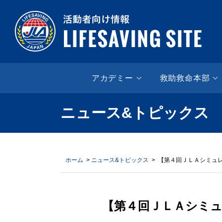
LIF
アカデミー
救助救命本部
ニュース&トピックス
ホーム
>
ニュース&トピックス
> 【第４回ＪＬＡシミュ
【第４回ＪＬＡシミ