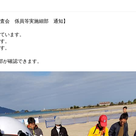
査会 係員等実施細部 通知】
ています。
す。
す。
部が確認できます。