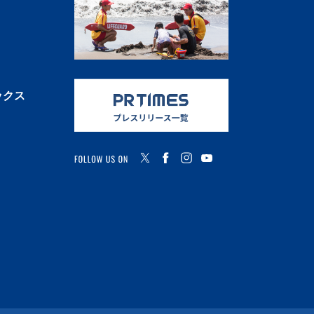
ックス
FOLLOW US ON