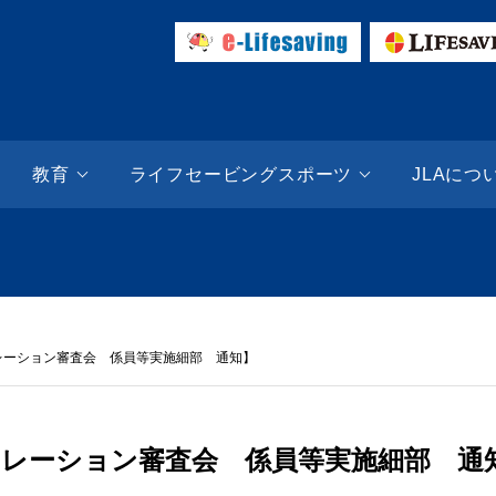
ESAVING SITE | 日本ライフセービング協会（JLA）
教育
ライフセービングスポーツ
JLAにつ
レーション審査会 係員等実施細部 通知】
ュレーション審査会 係員等実施細部 通