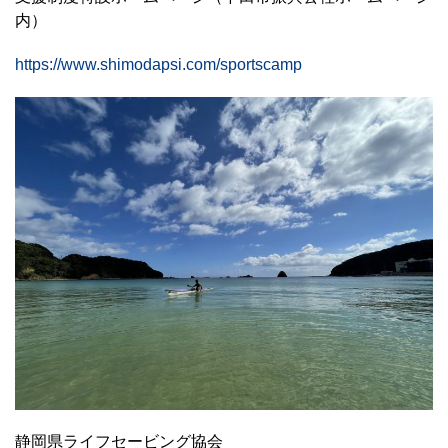
内）
https://www.shimodapsi.com/sportscamp
静岡県ライフセービング協会