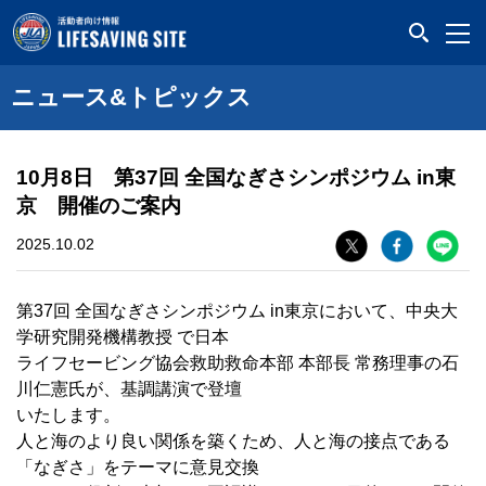
LIFESAVING SITE
ニュース&トピックス
10月8日 第37回 全国なぎさシンポジウム in東
京 開催のご案内
2025.10.02
第37回 全国なぎさシンポジウム in東京において、中央大
学研究開発機構教授 で日本
ライフセービング協会救助救命本部 本部長 常務理事の石
川仁憲氏が、基調講演で登壇
いたします。
人と海のより良い関係を築くため、人と海の接点である
「なぎさ」をテーマに意見交換