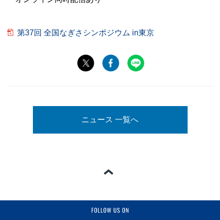
第37回 全国なぎさシンポジウム in東京
ニュース 一覧へ
ページの一番上へ
FOLLOW US ON