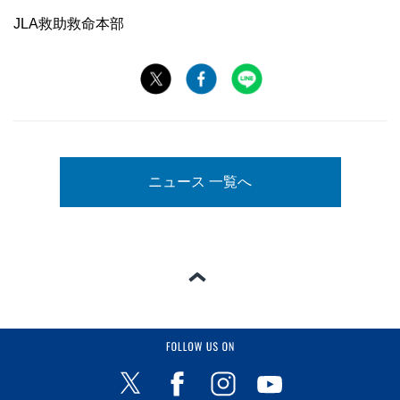
JLA救助救命本部
ニュース 一覧へ
ページの一番上へ
FOLLOW US ON