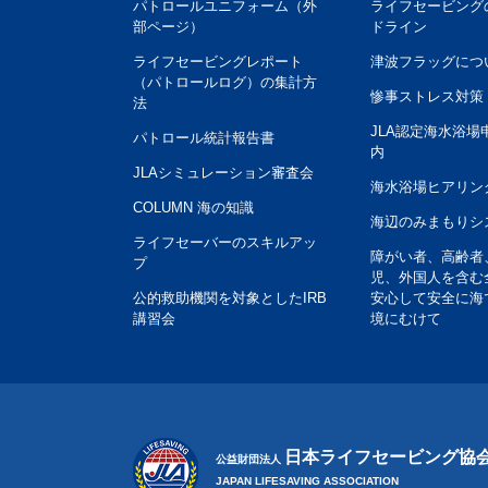
パトロールユニフォーム（外
ライフセービング
部ページ）
ドライン
ライフセービングレポート
津波フラッグにつ
（パトロールログ）の集計方
惨事ストレス対策
法
JLA認定海水浴場
パトロール統計報告書
内
JLAシミュレーション審査会
海水浴場ヒアリン
COLUMN 海の知識
海辺のみまもりシ
ライフセーバーのスキルアッ
障がい者、高齢者
プ
児、外国人を含む
公的救助機関を対象としたIRB
安心して安全に海
講習会
境にむけて
日本ライフセービング協
公益財団法人
JAPAN LIFESAVING ASSOCIATION