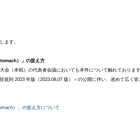
します。
omach）」の捉え方
権大会（本戦）の代表者会議においても本件について触れておりますが
規則 2023 年版（2023.08.07 版）＞の公開に伴い、改めて
omach）」の捉え方について