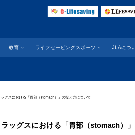
ESAVING SITE | 日本ライフセービング協会（JLA）
教育
ライフセービングスポーツ
JLAにつ
ッグスにおける「胃部（stomach）」の捉え方について
ラッグスにおける「胃部（stomach）