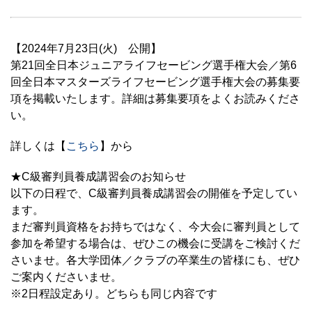
【2024年7月23日(火) 公開】
第21回全日本ジュニアライフセービング選手権大会／第6
回全日本マスターズライフセービング選手権大会の募集要
項を掲載いたします。詳細は募集要項をよくお読みくださ
い。
詳しくは【
こちら
】から
★C級審判員養成講習会のお知らせ
以下の日程で、C級審判員養成講習会の開催を予定してい
ます。
まだ審判員資格をお持ちではなく、今大会に審判員として
参加を希望する場合は、ぜひこの機会に受講をご検討くだ
さいませ。各大学団体／クラブの卒業生の皆様にも、ぜひ
ご案内くださいませ。
※2日程設定あり。どちらも同じ内容です