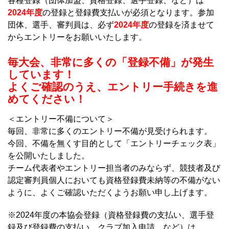
各種登録（団体加盟、資格登録、選手登録、など）は
2024年度
の登録と登録費支払いが必須となります。参加
団体、選手、審判員は、必ず
2024年度
の登録を済ませて
からエントリーをお願いいたします。
毎大会、非常に多くの「登録不備」が発生
しています！
よくご確認のうえ、エントリー手続きを進
めてください！
＜エントリー不備について＞
毎回、非常に多くのエントリー不備が見受けられます。
今回、不備を無くす目的として「エントリーチェック表」
を公開いたしました。
チーム代表者やエントリー担当者のみならず、競技者及び
認定審判員個人においても資格登録費未納等の不備がない
ように、よくご確認いただくようお願い申し上げます。
※2024年度の本協会登録（資格登録費の支払い、選手登
録及び登録費の支払い、クラブ加入申請、など）は、