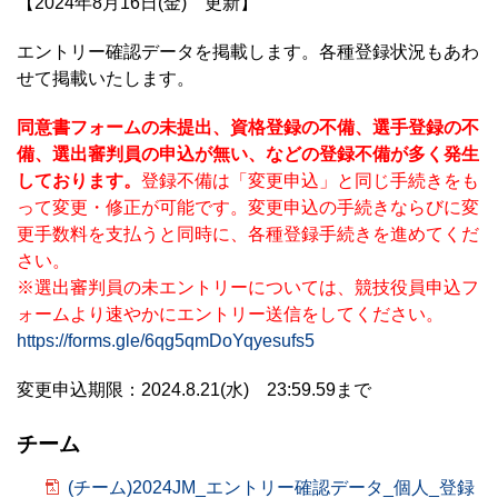
【2024年8月16日(金) 更新】
エントリー確認データを掲載します。各種登録状況もあわ
せて掲載いたします。
同意書フォームの未提出、資格登録の不備、選手登録の不
備、選出審判員の申込が無い、などの登録不備が多く発生
しております。
登録不備は「変更申込」と同じ手続きをも
って変更・修正が可能です。変更申込の手続きならびに変
更手数料を支払うと同時に、各種登録手続きを進めてくだ
さい。
※選出審判員の未エントリーについては、競技役員申込フ
ォームより速やかにエントリー送信をしてください。
https://forms.gle/6qg5qmDoYqyesufs5
変更申込期限：2024.8.21(水) 23:59.59まで
チーム
(チーム)2024JM_エントリー確認データ_個人_登録