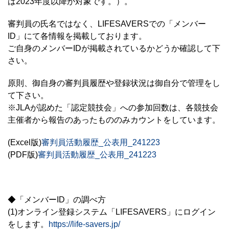
は2023年度以降が対象です。）。
審判員の氏名ではなく、LIFESAVERSでの「メンバー
ID」にて各情報を掲載しております。
ご自身のメンバーIDが掲載されているかどうか確認して下
さい。
原則、御自身の審判員履歴や登録状況は御自分で管理をし
て下さい。
※JLAが認めた「認定競技会」への参加回数は、各競技会
主催者から報告のあったもののみカウントをしています。
(Excel版)
審判員活動履歴_公表用_241223
(PDF版)
審判員活動履歴_公表用_241223
◆「メンバーID」の調べ方
(1)オンライン登録システム「LIFESAVERS」にログイン
をします。
https://life-savers.jp/