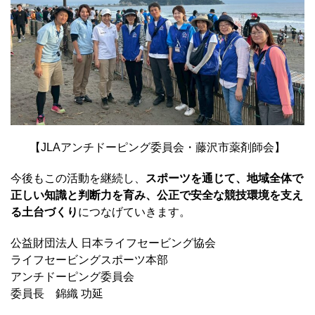
【JLAアンチドーピング委員会・藤沢市薬剤師会】
今後もこの活動を継続し、
スポーツを通じて、地域全体で
正しい知識と判断力を育み、公正で安全な競技環境を支え
る土台づくり
につなげていきます。
公益財団法人 日本ライフセービング協会
ライフセービングスポーツ本部
アンチドーピング委員会
委員長 錦織 功延