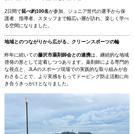
2日間で
延べ約100名
が参加。ジュニア世代の選手から保
護者、指導者、スタッフまで幅広い層が訪れ、楽しく学べ
る空間になりました。
地域とのつながりから広がる、クリーンスポーツの輪
昨年に続いての
藤沢市薬剤師会との連携
は、継続的な地域
啓発の形として定着しつつあります。薬剤師による専門的
な視点と、JLAのスポーツ現場での実践的な取り組みが合
わさることで、より実感をもってドーピング防止活動に向
き合うきっかけとなりました。