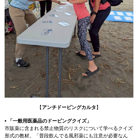
【
アンチドーピングカルタ
】
• 「一般用医薬品のドーピングクイズ」
市販薬に含まれる禁止物質のリスクについて学べるクイズ
形式の教材。「普段飲んでる風邪薬にも注意が必要なん