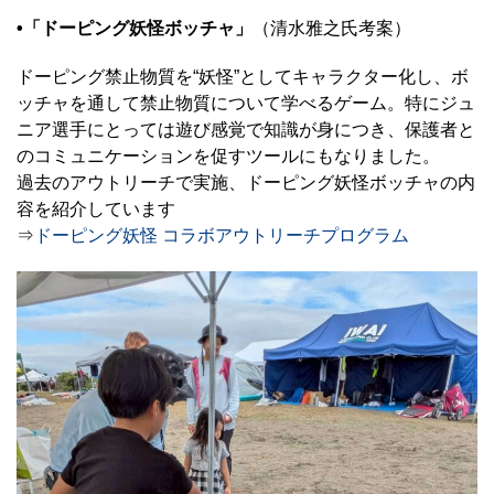
•「ドーピング妖怪ボッチャ」
（清水雅之氏考案）
ドーピング禁止物質を“妖怪”としてキャラクター化し、ボ
ッチャを通して禁止物質について学べるゲーム。特にジュ
ニア選手にとっては遊び感覚で知識が身につき、保護者と
のコミュニケーションを促すツールにもなりました。
過去のアウトリーチで実施、ドーピング妖怪ボッチャの内
容を紹介しています
⇒
ドーピング妖怪 コラボアウトリーチプログラム