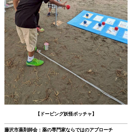
【ドーピング妖怪ボッチャ】
藤沢市薬剤師会：薬の専門家ならではのアプローチ