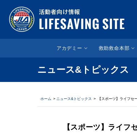
LIF
アカデミー
救助救命本部
ニュース&トピックス
ホーム
>
ニュース&トピックス
> 【スポーツ】ライフセー
【スポーツ】ライフセ