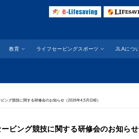
ESAVING SITE | 日本ライフセービング協会（JLA）
教育
ライフセービングスポーツ
JLAにつ
ビング競技に関する研修会のお知らせ（2026年4,5月日程）
ービング競技に関する研修会のお知らせ（2