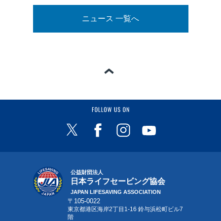
ニュース 一覧へ
ページの一番上へ
FOLLOW US ON
公益財団法人
日本ライフセービング協会
JAPAN LIFESAVING ASSOCIATION
〒105-0022
東京都港区海岸2丁目1-16 鈴与浜松町ビル7
階