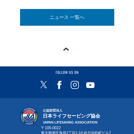
ニュース 一覧へ
ページの一番上へ
FOLLOW US ON
公益財団法人
日本ライフセービング協会
JAPAN LIFESAVING ASSOCIATION
〒105-0022
東京都港区海岸2丁目1-16 鈴与浜松町ビル7