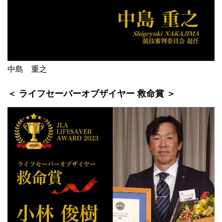
中島 重之
＜ ライフセーバーオブザイヤー 救命賞 ＞