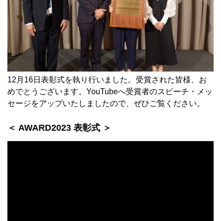
12月16日表彰式を執り行いました。受賞された皆様、お
めでとうございます。YouTubeへ受賞者のスピーチ・メッ
セージをアップいたしましたので、ぜひご覧ください。
＜ AWARD2023 表彰式 ＞