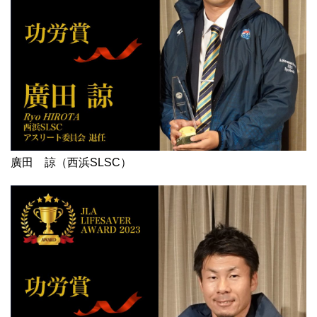
廣田 諒（西浜SLSC）