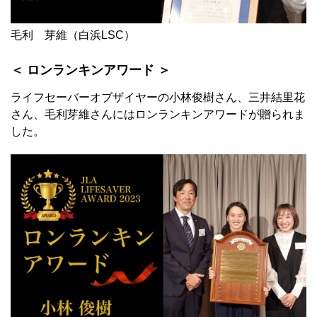
毛利 芽維（白浜LSC）
＜ ロンランキンアワード ＞
ライフセーバーオブザイヤーの小林俊樹さん、三井結里花
さん、毛利芽維さんにはロンランキンアワードが贈られま
した。