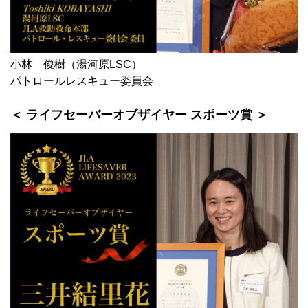
小林 俊樹（湯河原LSC）
パトロールレスキュー委員会
＜ ライフセーバーオブザイヤー スポーツ賞 ＞