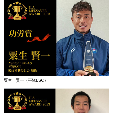
粟生 賢一（平塚LSC）