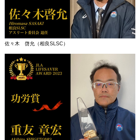
佐々木 啓允（相良SLSC）