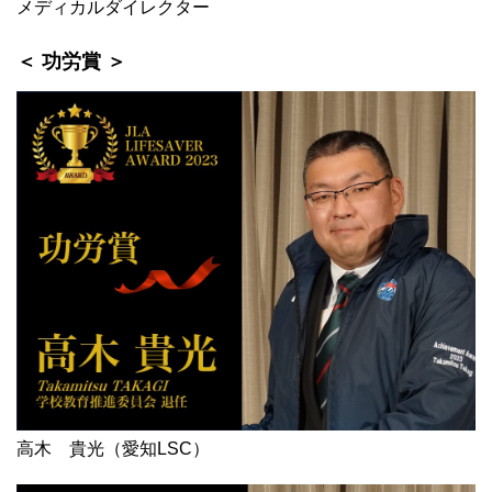
メディカルダイレクター
＜ 功労賞 ＞
高木 貴光（愛知LSC）