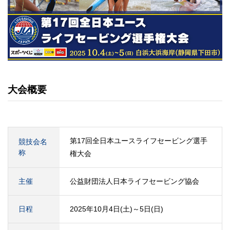
大会概要
第17回全日本ユースライフセービング選手
競技会名
称
権大会
主催
公益財団法人日本ライフセービング協会
日程
2025年10月4日(土)～5日(日)