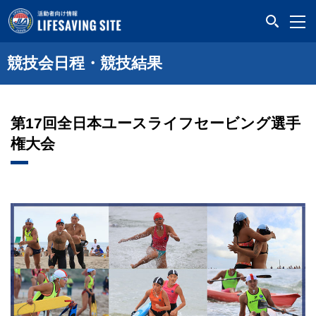
LIFESAVING SITE
競技会日程・競技結果
第17回全日本ユースライフセービング選手
権大会