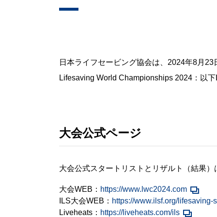
日本ライフセービング協会は、2024年8月2
Lifesaving World Championships 
大会公式ページ
大会公式スタートリストとリザルト（結果）
大会WEB：
https://www.lwc2024.com
ILS大会WEB：
https://www.ilsf.org/lifesaving
Liveheats：
https://liveheats.com/ils