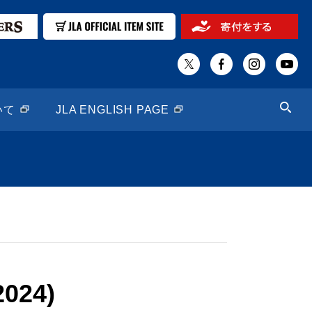
いて
JLA ENGLISH PAGE
2024)