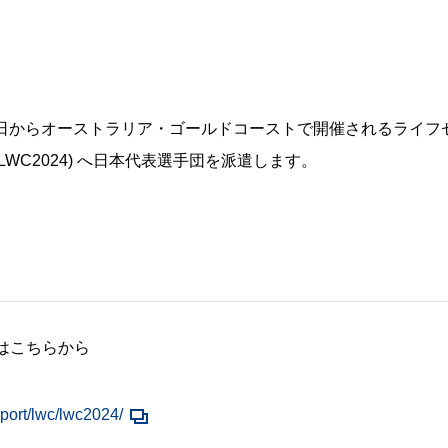
3日からオーストラリア・ゴールドコーストで開催されるライフセービ
2024：以下LWC2024) へ日本代表選手団を派遣します。
はこちらから
-sport/lwc/lwc2024/