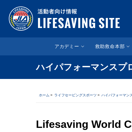
LIF
アカデミー
救助救命本部
ハイパフォーマンスプ
ホーム
>
ライフセービングスポーツ
>
ハイパフォーマン
Lifesaving World 