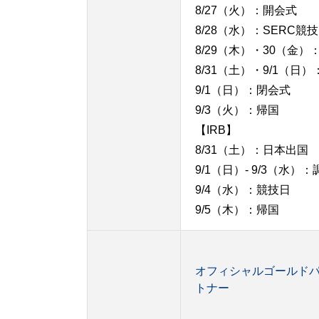
8/27（火）：開会式
8/28（水）：SERC競技
8/29（木）・30（金
8/31（土）・9/1（日
9/1（日）：閉会式
9/3（火）：帰国
【IRB】
8/31（土）：日本出国
9/1（日）- 9/3（水）：
9/4（水）：競技日
9/5（木）：帰国
オフィシャルゴールド
トナー