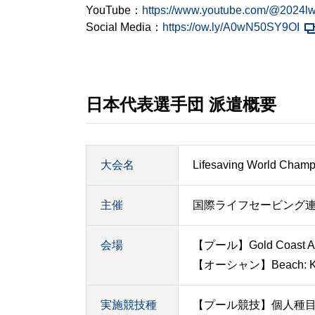
YouTube：
https://www.youtube.com/@2024l
Social Media：
https://ow.ly/A0wN50SY9OI
日本代表選手団 派遣概要
大会名
Lifesaving World Cham
主催
国際ライフセービング連
会場
【プール】Gold Coast Aqu
【オーシャン】Beach: Kurra
実施競技種
【プール競技】個人種目