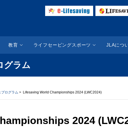
ESAVING SITE | 日本ライフセービング協会（JLA）
教育
ライフセービングスポーツ
JLAにつ
ログラム
スプログラム
> Lifesaving World Championships 2024 (LWC2024)
Championships 2024 (LWC