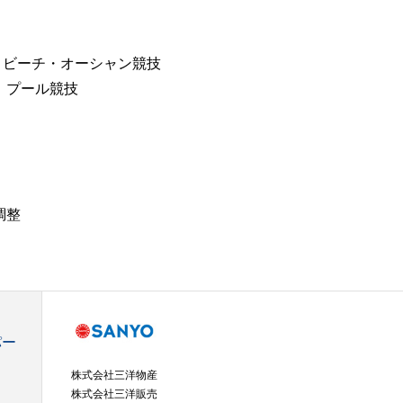
）：ビーチ・オーシャン競技
）：プール競技
調整
パー
株式会社三洋物産
株式会社三洋販売