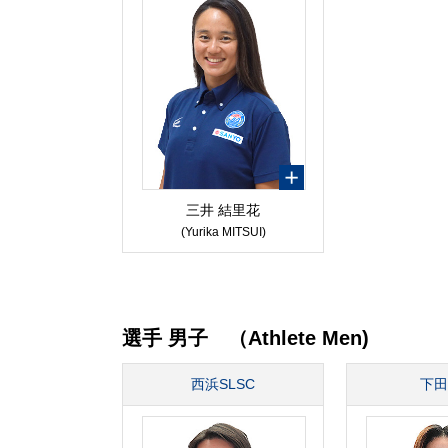
三井 結里花
(Yurika MITSUI)
選手 男子 （Athlete Men)
西浜SLSC
下田