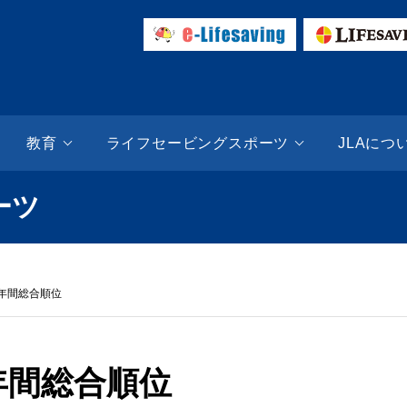
ESAVING SITE | 日本ライフセービング協会（JLA）
教育
ライフセービングスポーツ
JLAにつ
ーツ
ズ年間総合順位
年間総合順位