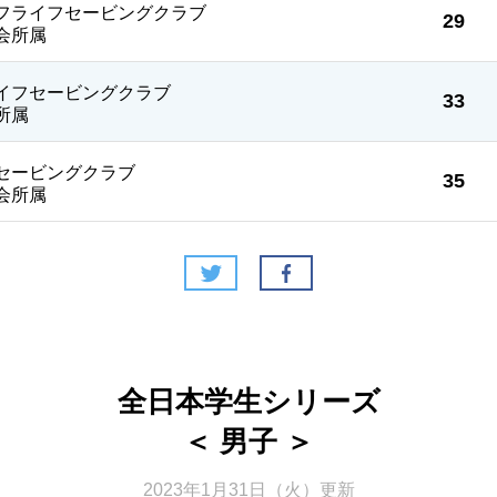
フライフセービングクラブ
29
会所属
イフセービングクラブ
33
所属
フセービングクラブ
35
会所属
全日本学生シリーズ
＜ 男子 ＞
2023年1月31日（火）更新