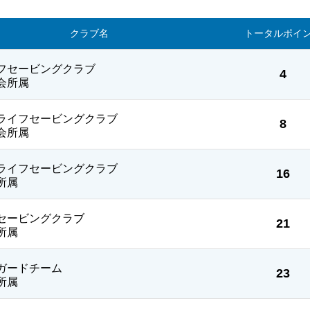
クラブ名
トータル
ポイ
フセービングクラブ
4
会所属
ライフセービングクラブ
8
会所属
ライフセービングクラブ
16
所属
セービングクラブ
21
所属
ガードチーム
23
所属