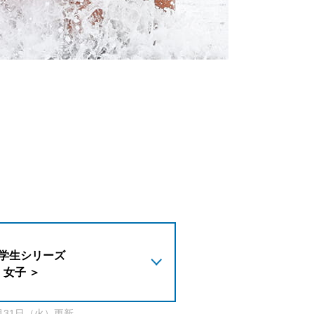
学生シリーズ
 女子 ＞
1月31日（火）更新