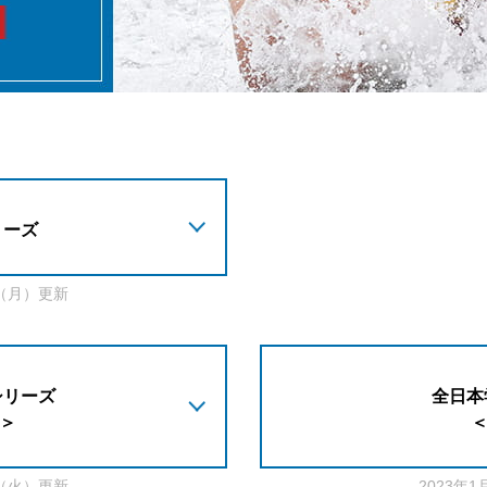
リーズ
日（月）更新
シリーズ
全日本
 ＞
＜
日（火）更新
2023年