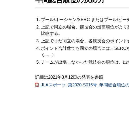
プール/オーシャン/SERC またはプール/
上記で同⽴の場合、競技会の最⾼順位がより
比較する。
上記でまだ同⽴の場合、各競技会のポイント
ポイント合計数でも同⽴の場合には、SERC
く… ）
チームが出場しなかった競技会の順位は、出
詳細は2021年3月12日の発表を参照
JLAスポーツ_第2020-S015号_年間総合