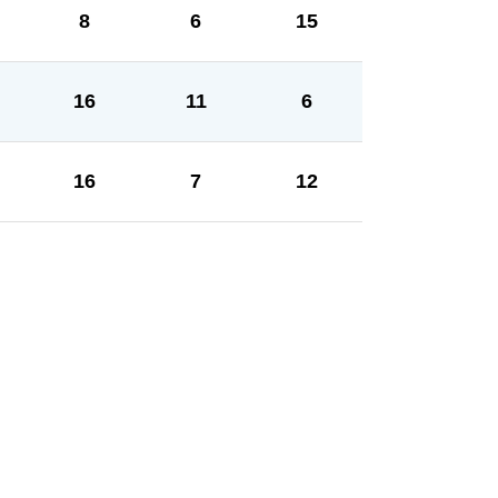
8
6
15
16
11
6
16
7
12