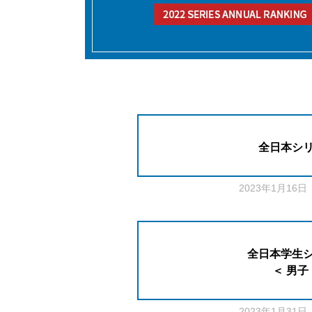
全日本シ
2023年1月16
全日本学生
＜ 男子
2023年1月31