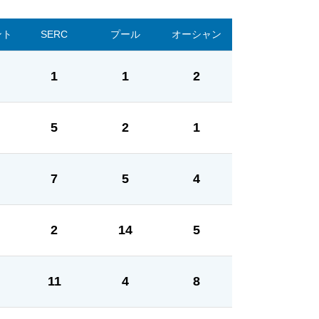
ント
SERC
プール
オーシャン
1
1
2
5
2
1
7
5
4
2
14
5
11
4
8