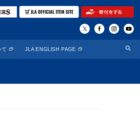
いて
JLA ENGLISH PAGE