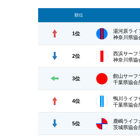
順位
湯河原ライ
1位
神奈川県協
西浜サーフ
2位
神奈川県協
館山サーフ
3位
千葉県協会
鴨川ライフ
4位
千葉県協会
鹿嶋ライフ
5位
茨城県協会