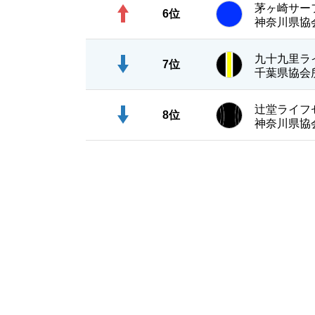
茅ヶ崎サー
6位
神奈川県協
九十九里ラ
7位
千葉県協会
辻堂ライ
8位
神奈川県協