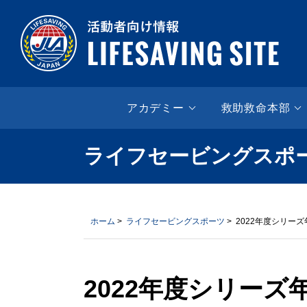
LIF
アカデミー
救助救命本部
ライフセービングスポ
ホーム
>
ライフセービングスポーツ
> 2022年度シリー
2022年度シリーズ