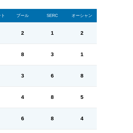
ント
プール
SERC
オーシャン
2
1
2
8
3
1
3
6
8
4
8
5
6
8
4