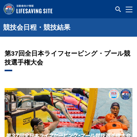
LIFESAVING SITE
競技会日程・競技結果
第37回全日本ライフセービング・プール競
技選手権大会