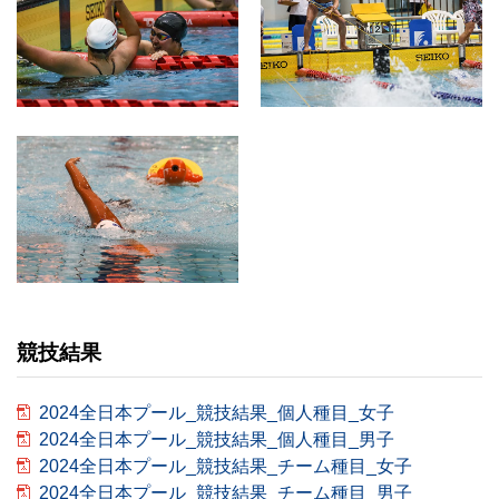
競技結果
2024全日本プール_競技結果_個人種目_女子
2024全日本プール_競技結果_個人種目_男子
2024全日本プール_競技結果_チーム種目_女子
2024全日本プール_競技結果_チーム種目_男子