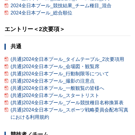
2024全日本プール_競技結果_チーム種目_混合
2024全日本プール_総合順位
エントリー＜2次要項＞
共通
(共通)2024全日本プール_タイムテーブル_2次要項用
(共通)2024全日本プール_会場図・観覧席
(共通)2024全日本プール_行動制限等について
(共通)2024全日本プール_撮影の注意点
(共通)2024全日本プール_一般観覧の皆様へ
(共通)2024全日本プール_スタートリスト
(共通)2024全日本プール_プール競技種目名称換算表
(共通)2024全日本プール_スポーツ戦略委員会配布写真
における利用規約
競技者／チーム