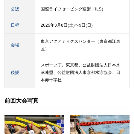
公認
国際ライフセービング連盟（ILS）
日程
2025年3月8日(土)〜9日(日)
東京アクアティクスセンター（東京都江東
会場
区）
スポーツ庁、東京都、公益財団法人日本水
後援
泳連盟、公益財団法人東京都水泳協会、日
本赤十字社
前回大会写真