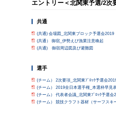
エントリー＜北関東予選/2次
共通
(共通) 会場図_北関東ブロック予選会2019
(共通） 御宿_伊勢えび漁業注意喚起
(共通) 御宿周辺図及び避難図
選手
(チーム） 2次要項_北関東ﾌﾞﾛｯｸ予選会201
(チーム） 2019全日本選手権_本選枠早見表
(チーム） 代表者会議_北関東ﾌﾞﾛｯｸ予選会2
(チーム） 競技クラフト器材（サーフスキ