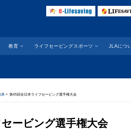
ESAVING SITE | 日本ライフセービング協会（JLA）
教育
ライフセービングスポーツ
JLAにつ
結果
> 第45回全日本ライフセービング選手権大会
フセービング選手権大会