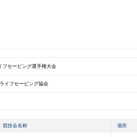
ライフセービング選手権大会
ライフセービング協会
競技会名称
場所