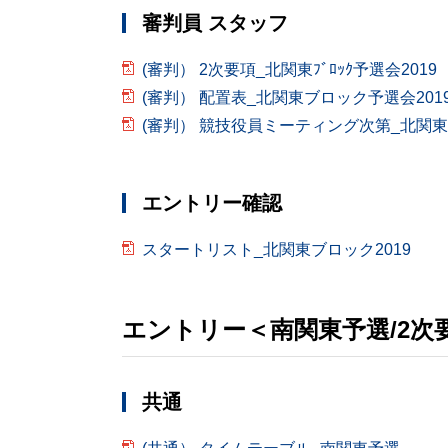
審判員 スタッフ
(審判） 2次要項_北関東ﾌﾞﾛｯｸ予選会2019
(審判） 配置表_北関東ブロック予選会201
(審判） 競技役員ミーティング次第_北関東ﾌﾞ
エントリー確認
スタートリスト_北関東ブロック2019
エントリー＜南関東予選/2次
共通