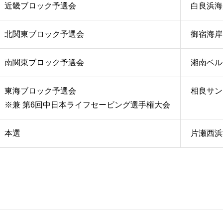
近畿ブロック予選会
白良浜海
北関東ブロック予選会
御宿海岸
南関東ブロック予選会
湘南ベル
東海ブロック予選会
相良サン
※兼 第6回中日本ライフセービング選手権大会
本選
片瀬西浜