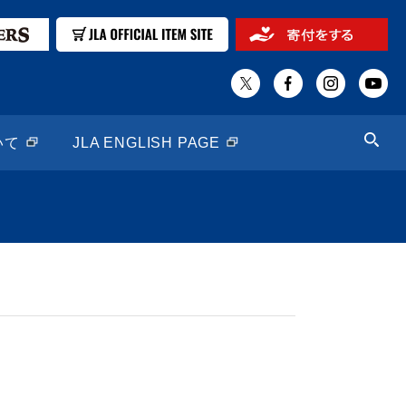
いて
JLA ENGLISH PAGE