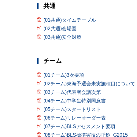
共通
(01共通)タイムテーブル
(02共通)会場図
(03共通)安全対策
チーム
(01チーム)3次要項
(02チーム)東海予選会未実施種目について
(03チーム)代表者会議次第
(04チーム)中学生特別同意書
(05チーム)スタートリスト
(06チーム)リレーオーダー表
(07チーム)BLSアセスメント要項
(08チーム)BLS標準実技の呼称_G2015