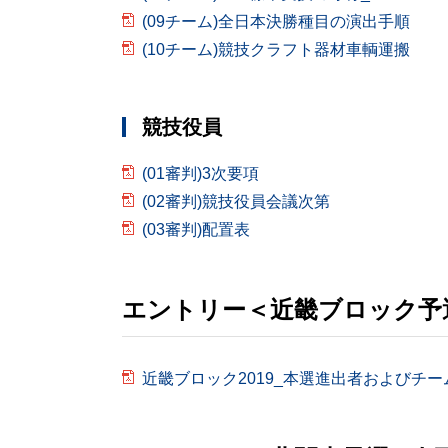
(09チーム)全日本決勝種目の演出手順
(10チーム)競技クラフト器材車輌運搬
競技役員
(01審判)3次要項
(02審判)競技役員会議次第
(03審判)配置表
エントリー＜近畿ブロック予
近畿ブロック2019_本選進出者およびチー